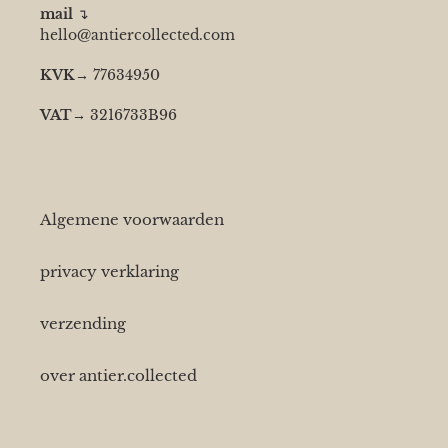
mail
↴
hello@antiercollected.com
KVK
→ 77634950
VAT
→ 3216733B96
Algemene voorwaarden
privacy verklaring
verzending
over antier.collected