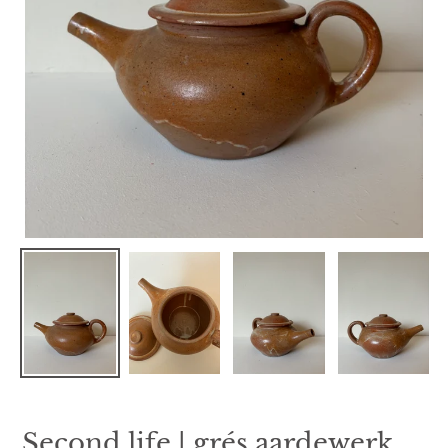
Second life | grés aardewerk