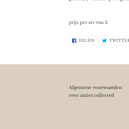
prijs per set van 2.
DELEN
DELEN
TWITTE
OP
FACEBOOK
Algemene voorwaarden
over antier.collected